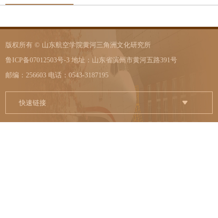
版权所有 © 山东航空学院黄河三角洲文化研究所
鲁ICP备07012503号-3 地址：山东省滨州市黄河五路391号
邮编：256603 电话：0543-3187195
快速链接