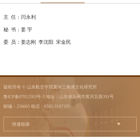
主 任：闫永利
秘 书：姜 宇
委 员：姜志刚 李沈阳 宋金民
版权所有 © 山东航空学院黄河三角洲文化研究所
鲁ICP备07012503号-3 地址：山东省滨州市黄河五路391号
邮编：256603 电话：0543-3187195
快速链接