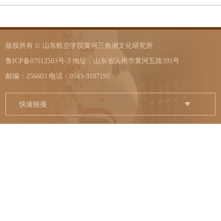
版权所有 © 山东航空学院黄河三角洲文化研究所
鲁ICP备07012503号-3 地址：山东省滨州市黄河五路391号
邮编：256603 电话：0543-3187195
快速链接