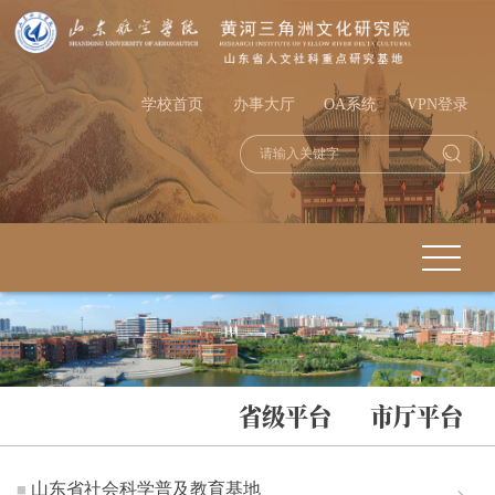
学校首页
办事大厅
OA系统
VPN登录
省级平台
市厅平台
山东省社会科学普及教育基地