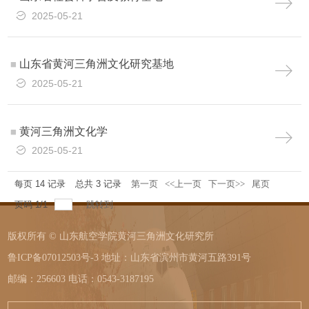
2025-05-21
山东省黄河三角洲文化研究基地
2025-05-21
黄河三角洲文化学
2025-05-21
每页
14
记录
总共
3
记录
第一页
<<上一页
下一页>>
尾页
页码
1
/
1
跳转到
版权所有 © 山东航空学院黄河三角洲文化研究所
鲁ICP备07012503号-3 地址：山东省滨州市黄河五路391号
邮编：256603 电话：0543-3187195