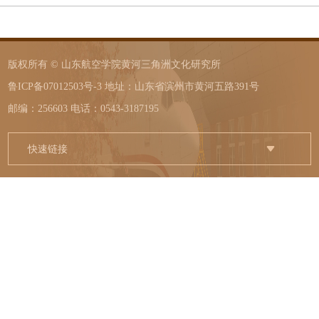
版权所有 © 山东航空学院黄河三角洲文化研究所
鲁ICP备07012503号-3 地址：山东省滨州市黄河五路391号
邮编：256603 电话：0543-3187195
快速链接