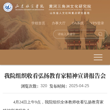
学校首页
办事大厅
OA系统
VPN登录
我院组织收看弘扬教育家精神宣讲报告会
浏览次数：
发布时间：
320
2025-04-25
4
月
24
日上午
9
点，我院组织全体教师收看弘扬教育家